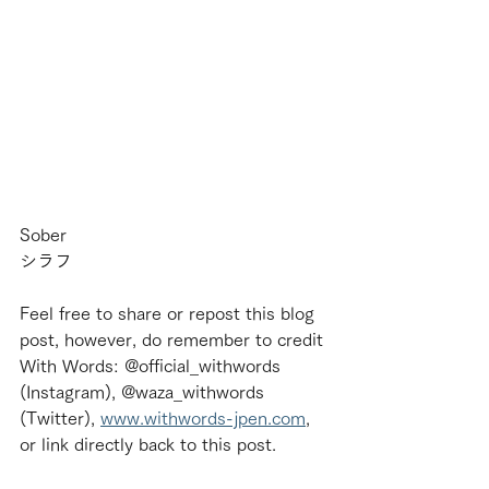
Sober
シラフ
Feel free to share or repost this blog 
post, however, do remember to credit 
With Words: @official_withwords 
(Instagram), @waza_withwords 
(Twitter), 
www.withwords-jpen.com
, 
or link directly back to this post.