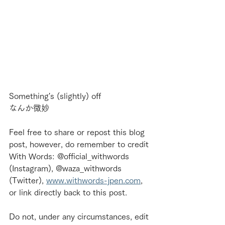
Something's (slightly) off
なんか微妙
Feel free to share or repost this blog 
post, however, do remember to credit 
With Words: @official_withwords 
(Instagram), @waza_withwords 
(Twitter), 
www.withwords-jpen.com
, 
or link directly back to this post.
Do not, under any circumstances, edit 