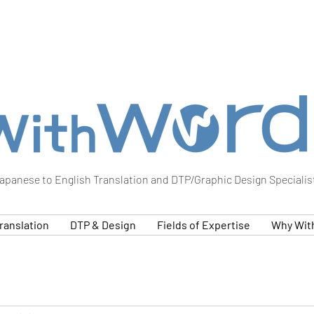
apanese to English Translation and DTP/Graphic Design Specialis
ranslation
DTP & Design
Fields of Expertise
Why Wit