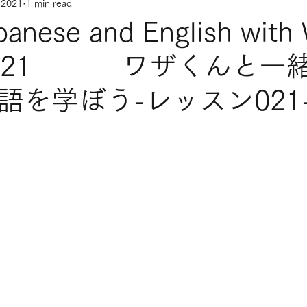
 2021
1 min read
panese and English with
on 021 ワザくんと一
語を学ぼう-レッスン021