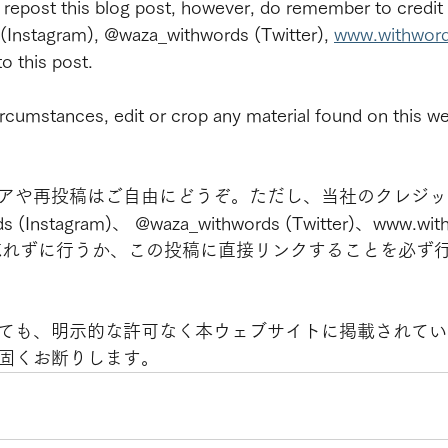
r repost this blog post, however, do remember to credit
 (Instagram), @waza_withwords (Twitter), 
www.withwor
to this post.
rcumstances, edit or crop any material found on this we
アや再投稿はご自由にどうぞ。ただし、当社のクレジッ
ds (Instagram)、 @waza_withwords (Twitter)、www.wit
）を忘れずに行うか、この投稿に直接リンクすることを必ず
ても、明示的な許可なく本ウェブサイトに掲載されてい
固くお断りします。