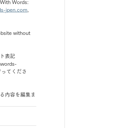
 With Words: 
ds-jpen.com
, 
bsite without 
ト表記
hwords-
行ってくださ
る内容を編集ま