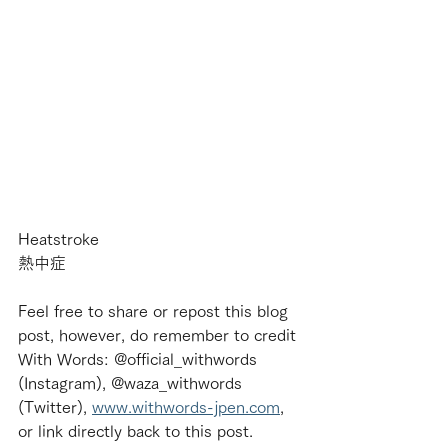
Heatstroke
熱中症
Feel free to share or repost this blog 
post, however, do remember to credit 
With Words: @official_withwords 
(Instagram), @waza_withwords 
(Twitter), 
www.withwords-jpen.com
, 
or link directly back to this post.