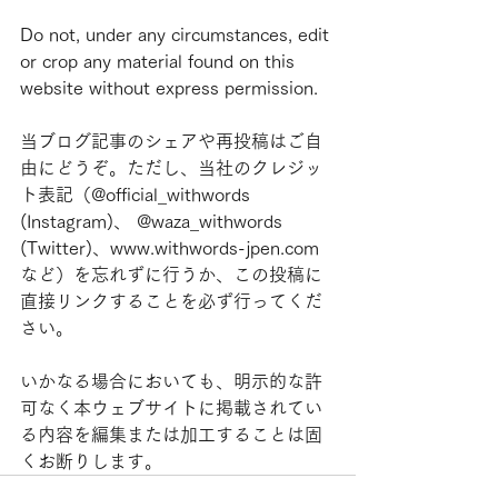
Do not, under any circumstances, edit 
or crop any material found on this 
website without express permission.
当ブログ記事のシェアや再投稿はご自
由にどうぞ。ただし、当社のクレジッ
ト表記（@official_withwords 
(Instagram)、 @waza_withwords 
(Twitter)、www.withwords-jpen.com
など）を忘れずに行うか、この投稿に
直接リンクすることを必ず行ってくだ
さい。
いかなる場合においても、明示的な許
可なく本ウェブサイトに掲載されてい
る内容を編集または加工することは固
くお断りします。