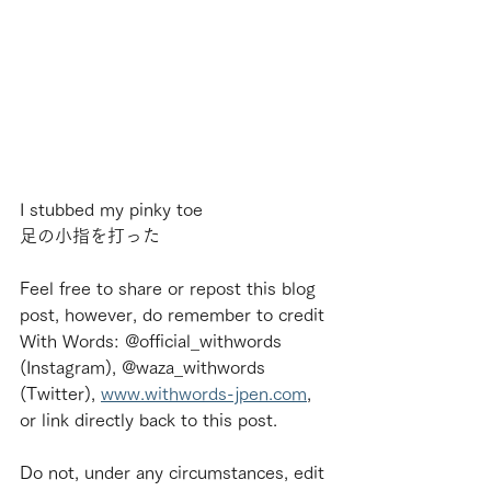
I stubbed my pinky toe
足の小指を打った
Feel free to share or repost this blog 
post, however, do remember to credit 
With Words: @official_withwords 
(Instagram), @waza_withwords 
(Twitter), 
www.withwords-jpen.com
, 
or link directly back to this post.
Do not, under any circumstances, edit 