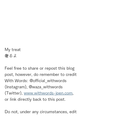
My treat
奢るよ
Feel free to share or repost this blog 
post, however, do remember to credit 
With Words: @official_withwords 
(Instagram), @waza_withwords 
(Twitter), 
www.withwords-jpen.com
, 
or link directly back to this post.
Do not, under any circumstances, edit 