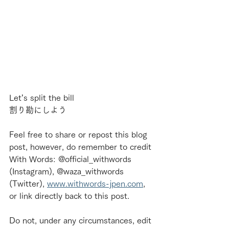
Let’s split the bill
割り勘にしよう
Feel free to share or repost this blog 
post, however, do remember to credit 
With Words: @official_withwords 
(Instagram), @waza_withwords 
(Twitter), 
www.withwords-jpen.com
, 
or link directly back to this post.
Do not, under any circumstances, edit 