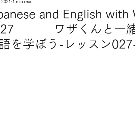
, 2021
1 min read
panese and English with
on 027 ワザくんと一
語を学ぼう-レッスン027