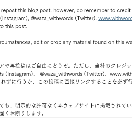
r repost this blog post, however, do remember to credit
 (Instagram), @waza_withwords (Twitter), 
www.withwor
to this post.
rcumstances, edit or crop any material found on this we
アや再投稿はご自由にどうぞ。ただし、当社のクレジッ
ds (Instagram)、 @waza_withwords (Twitter)、www.wit
）を忘れずに行うか、この投稿に直接リンクすることを必ず
ても、明示的な許可なく本ウェブサイトに掲載されてい
固くお断りします。