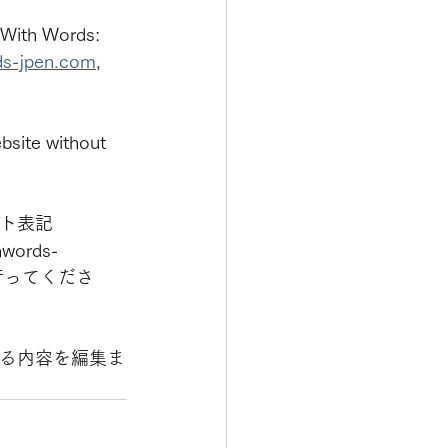
 With Words: 
ds-jpen.com
, 
bsite without 
ト表記
hwords-
行ってくださ
る内容を編集ま