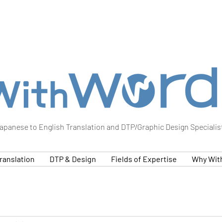
apanese to English Translation and DTP/Graphic Design Specialis
ranslation
DTP & Design
Fields of Expertise
Why Wit