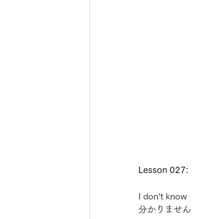
Lesson 027:
I don’t know
分かりません