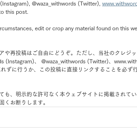
 (Instagram), @waza_withwords (Twitter), 
www.withwor
to this post.
rcumstances, edit or crop any material found on this we
アや再投稿はご自由にどうぞ。ただし、当社のクレジッ
ds (Instagram)、 @waza_withwords (Twitter)、www.wit
）を忘れずに行うか、この投稿に直接リンクすることを必ず
ても、明示的な許可なく本ウェブサイトに掲載されてい
固くお断りします。