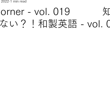
, 2022
1 min read
h Corner - vol. 019
い？！和製英語 - vol. 0