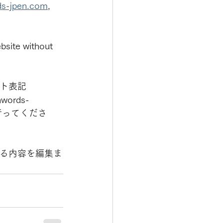
ds-jpen.com
, 
bsite without 
ト表記
hwords-
行ってくださ
る内容を編集ま