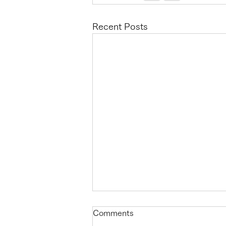
Recent Posts
Four-character Idioms - Vol.
Comments