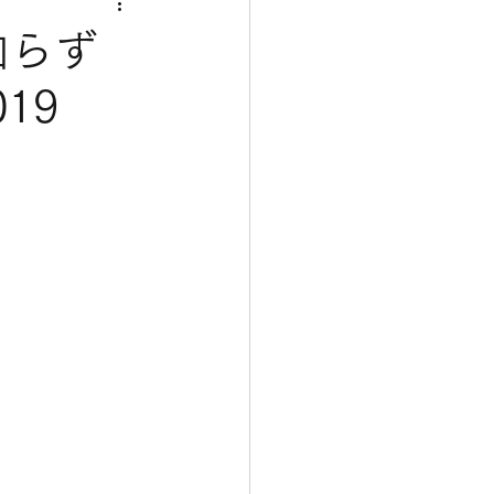
 知らず
19