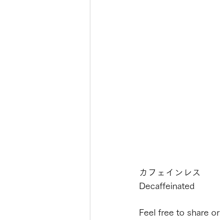
カフェインレス
Decaffeinated
Feel free to share o