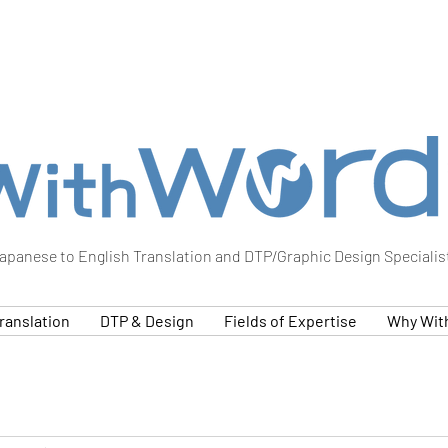
apanese to English Translation and DTP/Graphic Design Specialis
ranslation
DTP & Design
Fields of Expertise
Why Wit