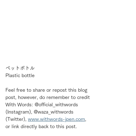
ペットボトル
Plastic bottle
Feel free to share or repost this blog 
post, however, do remember to credit 
With Words: @official_withwords 
(Instagram), @waza_withwords 
(Twitter), 
www.withwords-jpen.com
, 
or link directly back to this post.