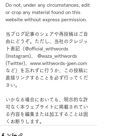
Do not, under any circumstances, edit 
or crop any material found on this 
website without express permission.
当ブログ記事のシェアや再投稿はご自
由にどうぞ。ただし、当社のクレジッ
ト表記（@official_withwords 
(Instagram)、 @waza_withwords 
(Twitter)、www.withwords-jpen.com
など）を忘れずに行うか、この投稿に
直接リンクすることを必ず行ってくだ
さい。
いかなる場合においても、明示的な許
可なく本ウェブサイトに掲載されてい
る内容を編集または加工することは固
くお断りします。