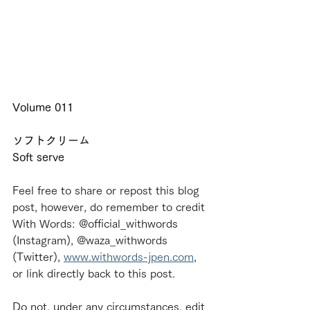
Volume 011
ソフトクリーム
Soft serve
Feel free to share or repost this blog 
post, however, do remember to credit 
With Words: @official_withwords 
(Instagram), @waza_withwords 
(Twitter), 
www.withwords-jpen.com
, 
or link directly back to this post.
Do not, under any circumstances, edit 