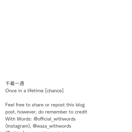
千載一遇
Once in a lifetime [chance]
Feel free to share or repost this blog 
post, however, do remember to credit 
With Words: @official_withwords 
(Instagram), @waza_withwords 